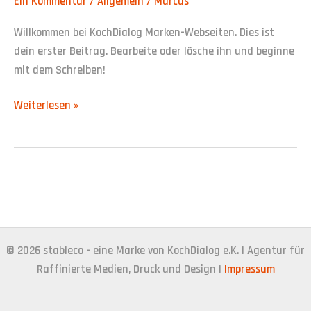
Ein Kommentar
/
Allgemein
/
Marcus
Willkommen bei KochDialog Marken-Webseiten. Dies ist
dein erster Beitrag. Bearbeite oder lösche ihn und beginne
mit dem Schreiben!
Weiterlesen »
© 2026 stableco - eine Marke von KochDialog e.K. | Agentur für
Raffinierte Medien, Druck und Design |
Impressum